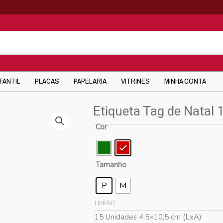
NFANTIL
PLACAS
PAPELARIA
VITRINES
MINHA CONTA
Etiqueta Tag de Natal 
Cor
Tamanho
P
M
LIMPAR
15 Unidades 4,5×10,5 cm (LxA)