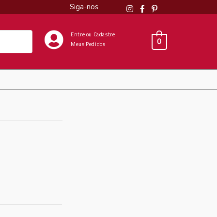
Siga-nos
Entre ou Cadastre
0
Meus Pedidos
1