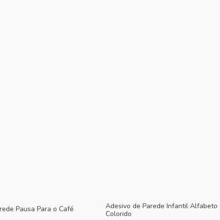
Adesivo de Parede Infantil Alfabeto
rede Pausa Para o Café
Colorido