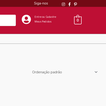
Siga-nos
Entre ou Cadastre
0
Meus Pedidos