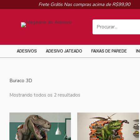
Ir
Frete Grátis Nas compras acima de R$99,90
para
o
conteúdo
ADESIVOS
ADESIVO JATEADO
FAIXAS DE PAREDE
I
Buraco 3D
Mostrando todos os 2 resultados