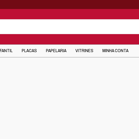
NFANTIL
PLACAS
PAPELARIA
VITRINES
MINHA CONTA