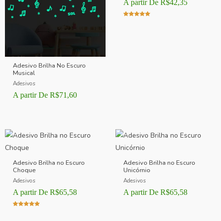
A partir De
R$
42,35
Avaliação
5.00
de 5
Adesivo Brilha No Escuro
Musical
Adesivos
A partir De
R$
71,60
Adesivo Brilha no Escuro
Adesivo Brilha no Escuro
Choque
Unicórnio
Adesivos
Adesivos
A partir De
R$
65,58
A partir De
R$
65,58
Avaliação
5.00