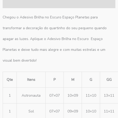
Avaliações (1)
Chegou o Adesivo Brilha no Escuro Espaço Planetas para
transformar a decoração do quartinho do seu pequeno quando
apagar as luzes. Aplique o Adesivo Brilha no Escuro Espaço
Planetas e deixe tudo mais alegre e com muitas estrelas e um
visual bem divertido!
Qte
Itens
P
M
G
GG
1
Astronauta
07×07
10×09
11×10
13×11
1
Sol
07×07
09×09
10×10
11×11