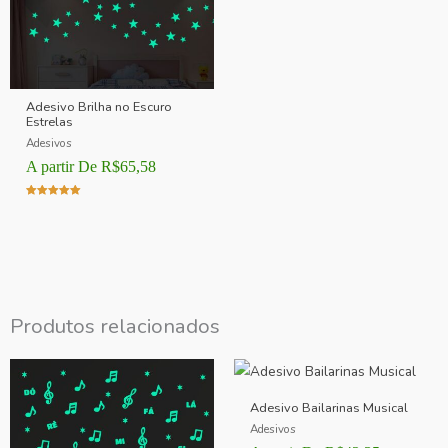
Adesivo Brilha no Escuro
Estrelas
Adesivos
A partir De
R$
65,58
Avaliação
5.00
de 5
Produtos relacionados
Adesivo Bailarinas Musical
Adesivos