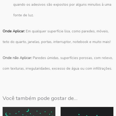
quando os adesivos são expostos por alguns minutos à uma
fonte de luz.
Onde Aplicar:
Em qualquer superfície lisa, como paredes, móveis,
teto do quarto, janelas, portas, interruptor, notebook e muito mais!
Onde não Aplicar:
Paredes úmidas, superfícies porosas, com relevo,
com texturas, irregularidades, excesso de água ou com infiltrações.
Você também pode gostar de…