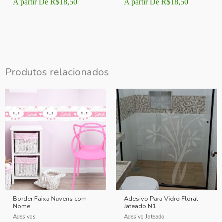
A partir De
R$
18,50
A partir De
R$
18,50
Produtos relacionados
Border Faixa Nuvens com
Adesivo Para Vidro Floral
Nome
Jateado N1
Adesivos
Adesivo Jateado