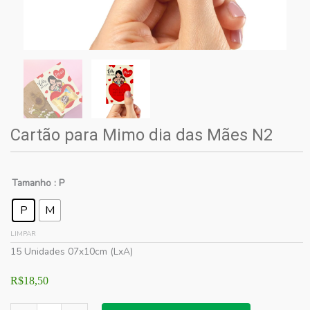
Cartão para Mimo dia das Mães N2
Tamanho
: P
P
M
LIMPAR
15 Unidades 07x10cm (LxA)
R$
18,50