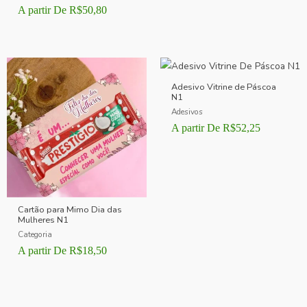
A partir De
R$
50,80
Adesivo Vitrine de Páscoa
N1
Adesivos
A partir De
R$
52,25
Cartão para Mimo Dia das
Mulheres N1
Categoria
A partir De
R$
18,50