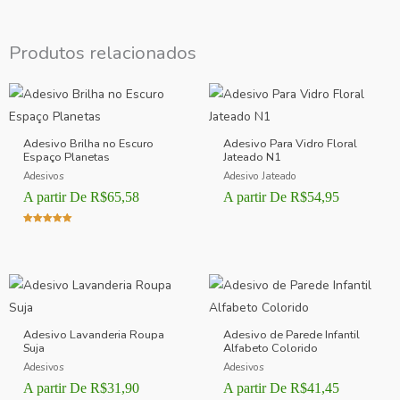
Produtos relacionados
Adesivo Brilha no Escuro
Adesivo Para Vidro Floral
Espaço Planetas
Jateado N1
Adesivos
Adesivo Jateado
A partir De
R$
65,58
A partir De
R$
54,95
Avaliação
5.00
de 5
Adesivo Lavanderia Roupa
Adesivo de Parede Infantil
Suja
Alfabeto Colorido
Adesivos
Adesivos
A partir De
R$
31,90
A partir De
R$
41,45