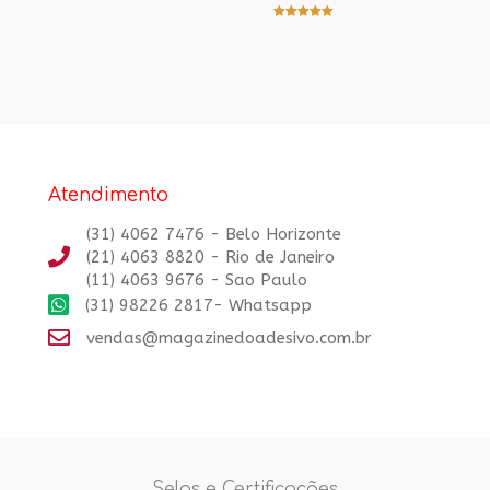
Avaliação
5.00
de 5
Atendimento
(31) 4062 7476 - Belo Horizonte
(21) 4063 8820 - Rio de Janeiro
(11) 4063 9676 - Sao Paulo
(31) 98226 2817- Whatsapp
vendas@magazinedoadesivo.com.br
Selos e Certificações