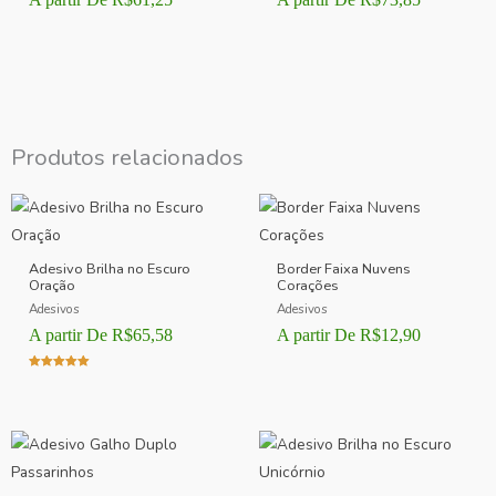
Produtos relacionados
Adesivo Brilha no Escuro
Border Faixa Nuvens
Oração
Corações
Adesivos
Adesivos
A partir De
R$
65,58
A partir De
R$
12,90
Avaliação
5.00
de 5