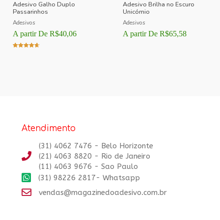
Adesivo Galho Duplo
Adesivo Brilha no Escuro
Passarinhos
Unicórnio
Adesivos
Adesivos
A partir De
R$
40,06
A partir De
R$
65,58
Avaliação
4.00
de 5
Atendimento
(31) 4062 7476 - Belo Horizonte
(21) 4063 8820 - Rio de Janeiro
(11) 4063 9676 - Sao Paulo
(31) 98226 2817- Whatsapp
vendas@magazinedoadesivo.com.br