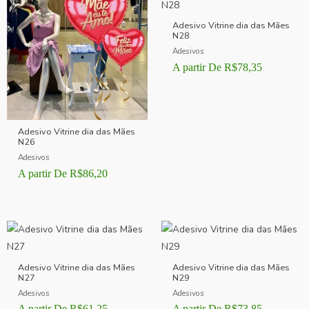
Adesivo Vitrine dia das Mães
N28
Adesivos
A partir De
R$
78,35
Adesivo Vitrine dia das Mães
N26
Adesivos
A partir De
R$
86,20
Adesivo Vitrine dia das Mães
Adesivo Vitrine dia das Mães
N27
N29
Adesivos
Adesivos
A partir De
R$
61,25
A partir De
R$
73,85