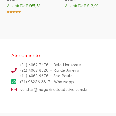
A partir De
R$
65,58
A partir De
R$
12,90
Avaliação
5.00
de 5
Atendimento
(31) 4062 7476 - Belo Horizonte
(21) 4063 8820 - Rio de Janeiro
(11) 4063 9676 - Sao Paulo
(31) 98226 2817- Whatsapp
vendas@magazinedoadesivo.com.br