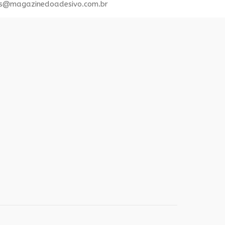
s@magazinedoadesivo.com.br