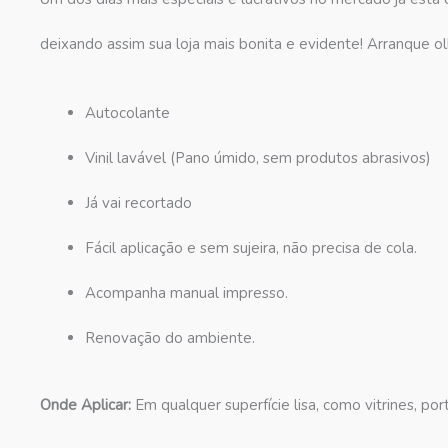
deixando assim sua loja mais bonita e evidente! Arranque olh
Autocolante
Vinil lavável (Pano úmido, sem produtos abrasivos)
Já vai recortado
Fácil aplicação e sem sujeira, não precisa de cola.
Acompanha manual impresso.
Renovação do ambiente.
Onde Aplicar:
Em qualquer superfície lisa, como vitrines, por