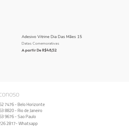
Adesivo Vitrine Dia Das Mães 15
Datas Comemorativas
A partir De
R$
48,52
 conoso
62 7476 - Belo Horizonte
63 8820 - Rio de Janeiro
63 9676 - Sao Paulo
8226 2817- Whatsapp