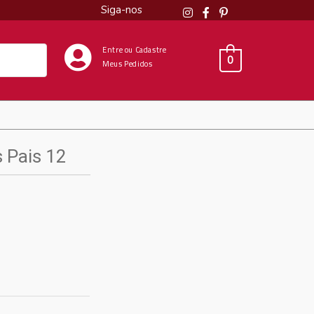
Siga-nos
Entre ou Cadastre
0
Meus Pedidos
s Pais 12