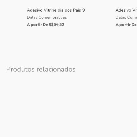
Adesivo Vitrine dia dos Pais 9
Adesivo Vit
Datas Comemorativas
Datas Come
A partir De
R$
54,52
A partir De
Produtos relacionados