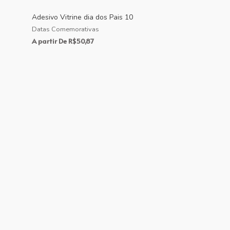
Adesivo Vitrine dia dos Pais 10
Datas Comemorativas
A partir De
R$
50,87