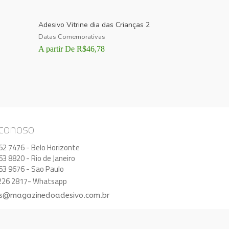
Adesivo Vitrine dia das Crianças 2
Datas Comemorativas
A partir De
R$
46,78
 conoso
62 7476 - Belo Horizonte
63 8820 - Rio de Janeiro
63 9676 - Sao Paulo
8226 2817- Whatsapp
s@magazinedoadesivo.com.br