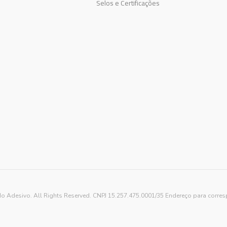
Selos e Certificações
o Adesivo. All Rights Reserved. CNPJ 15.257.475.0001/35 Endereço para corre