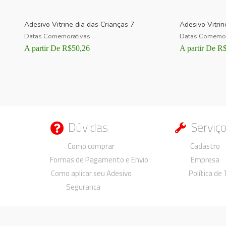
Adesivo Vitrine dia das Crianças 7
Adesivo Vitrin
Datas Comemorativas
Datas Comemor
A partir De
R$
50,26
A partir De
R
Dúvidas
Serviç
Duvidas
Duvidas
Como comprar
Cadastro
Formas de Pagamento e Envio
Empresa
Como aplicar seu Adesivo
Política de
Seguranca