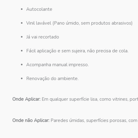
Autocolante
Vinil lavável (Pano úmido, sem produtos abrasivos)
Já vai recortado
Fácil aplicação e sem sujeira, não precisa de cola.
Acompanha manual impresso.
Renovação do ambiente.
Onde Aplicar:
Em qualquer superfície lisa, como vitrines, por
Onde não Aplicar:
Paredes úmidas, superfícies porosas, com 