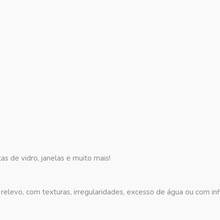
tas de vidro, janelas e muito mais!
relevo, com texturas, irregularidades, excesso de água ou com infi