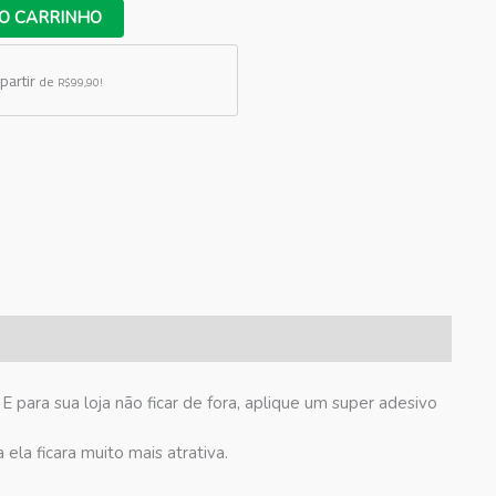
O CARRINHO
partir
de
R$99,90!
 para sua loja não ficar de fora, aplique um super adesivo
ela ficara muito mais atrativa.