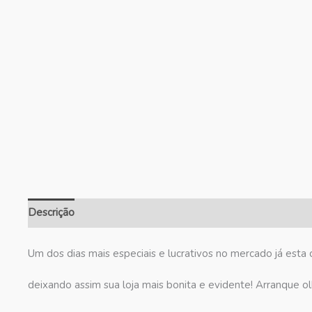
Descrição
Informação adicional
Avaliações (0)
Um dos dias mais especiais e lucrativos no mercado já esta 
deixando assim sua loja mais bonita e evidente! Arranque olh