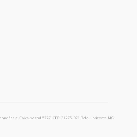
spondência: Caixa postal 5727 CEP: 31275-971 Belo Horizonte-MG