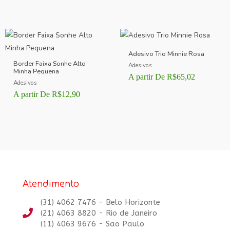
Avaliação
5.00
de 5
Adesivo Trio Minnie Rosa
Border Faixa Sonhe Alto
Adesivos
Minha Pequena
A partir De
R$
65,02
Adesivos
A partir De
R$
12,90
Atendimento
(31) 4062 7476 - Belo Horizonte
(21) 4063 8820 - Rio de Janeiro
(11) 4063 9676 - Sao Paulo