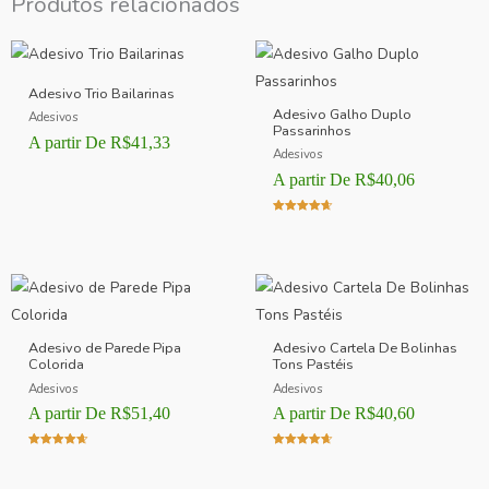
Produtos relacionados
Adesivo Trio Bailarinas
Adesivo Galho Duplo
Adesivos
Passarinhos
A partir De
R$
41,33
Adesivos
A partir De
R$
40,06
Avaliação
4.00
de 5
Adesivo de Parede Pipa
Adesivo Cartela De Bolinhas
Colorida
Tons Pastéis
Adesivos
Adesivos
A partir De
R$
51,40
A partir De
R$
40,60
Avaliação
Avaliação
4.00
4.00
de 5
de 5