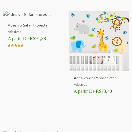
Adesivo Safari Floresta
Adesivos
A partir De
R$
91,88
Avaliação
5.00
de 5
Adesivo de Parede Safari 1
Adesivos
A partir De
R$
73,40