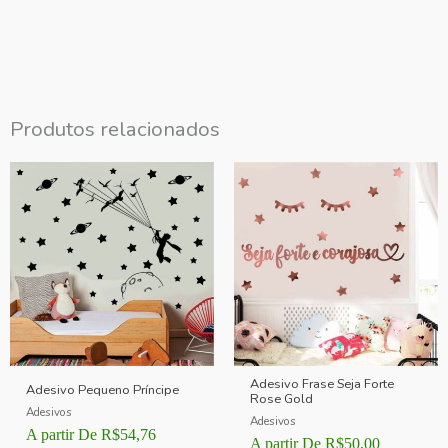
Produtos relacionados
Adesivo Frase Seja Forte
Adesivo Pequeno Príncipe
Rose Gold
Adesivos
Adesivos
A partir De
R$
54,76
A partir De
R$
50,00