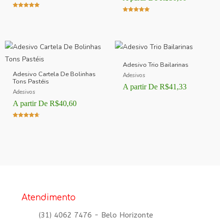
Avaliação
Avaliação
5.00
5.00
de 5
de 5
Adesivo Trio Bailarinas
Adesivo Cartela De Bolinhas
Adesivos
Tons Pastéis
A partir De
R$
41,33
Adesivos
A partir De
R$
40,60
Avaliação
4.00
de 5
Atendimento
(31) 4062 7476 - Belo Horizonte