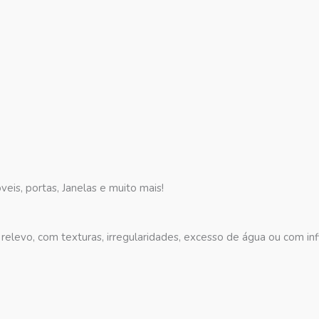
eis, portas, Janelas e muito mais!
relevo, com texturas, irregularidades, excesso de água ou com infi