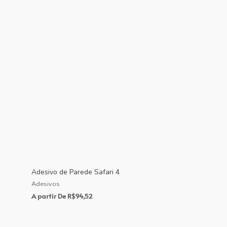
Adesivo de Parede Safari 4
Adesivos
A partir De
R$
94,52