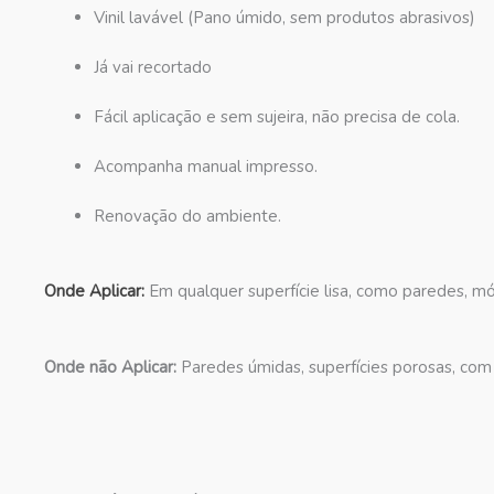
Vinil lavável (Pano úmido, sem produtos abrasivos)
Já vai recortado
Fácil aplicação e sem sujeira, não precisa de cola.
Acompanha manual impresso.
Renovação do ambiente.
Onde Aplicar:
Em qualquer superfície lisa, como paredes, móv
Onde não Aplicar:
Paredes úmidas, superfícies porosas, com 