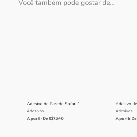
Você também pode gostar de…
Adesivo de Parede Safari 1
Adesivo de
Adesivos
Adesivos
A partir De
R$
73,40
A partir De