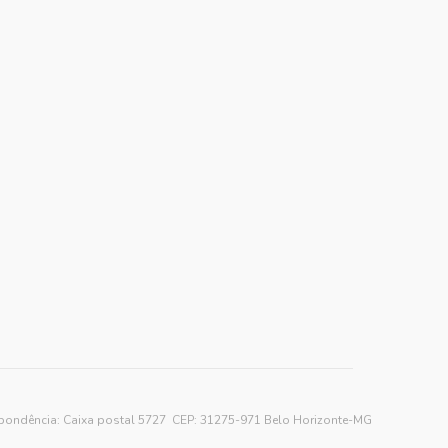
spondência: Caixa postal 5727 CEP: 31275-971 Belo Horizonte-MG