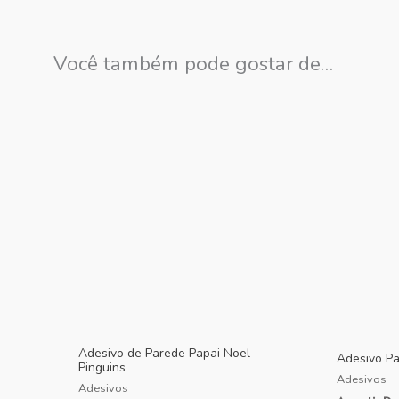
Você também pode gostar de…
Adesivo de Parede Papai Noel
Adesivo P
Pinguins
Adesivos
Adesivos