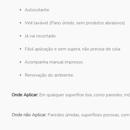
Autocolante
Vinil lavável (Pano úmido, sem produtos abrasivos)
Já vai recortado
Fácil aplicação e sem sujeira, não precisa de cola.
Acompanha manual impresso.
Renovação do ambiente.
Onde Aplicar:
Em qualquer superfície lisa, como paredes, móv
Onde não Aplicar:
Paredes úmidas, superfícies porosas, com 