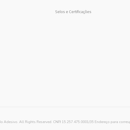
Selos e Certificações
o Adesivo. All Rights Reserved. CNPJ 15.257.475.0001/35 Endereço para corre