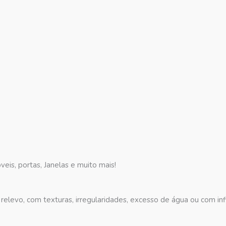
eis, portas, Janelas e muito mais!
relevo, com texturas, irregularidades, excesso de água ou com infi