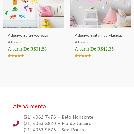
Adesivo Safari Floresta
Adesivo Bailarinas Musical
Adesivos
Adesivos
A partir De
R$
91,88
A partir De
R$
42,35
Avaliação
Avaliação
5.00
5.00
de 5
de 5
Atendimento
(31) 4062 7476 - Belo Horizonte
(21) 4063 8820 - Rio de Janeiro
(11) 4063 9676 - Sao Paulo