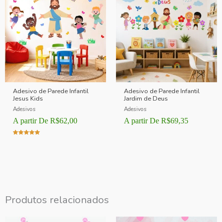
Adesivo de Parede Infantil
Adesivo de Parede Infantil
Jesus Kids
Jardim de Deus
Adesivos
Adesivos
A partir De
R$
62,00
A partir De
R$
69,35
Avaliação
5.00
de 5
Produtos relacionados