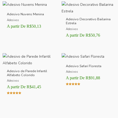
Adesivo Nuvens Menina
Adesivo Decorativo Bailarina
Adesivos
Estrela
A partir De
R$
50,13
Adesivos
A partir De
R$
50,76
Adesivo Safari Floresta
Adesivo de Parede Infantil
Adesivos
Alfabeto Colorido
A partir De
R$
91,88
Adesivos
A partir De
R$
41,45
Avaliação
5.00
de 5
Avaliação
5.00
de 5