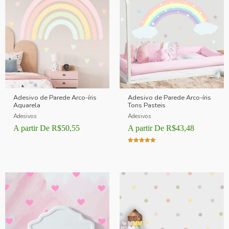
Adesivo de Parede Arco-íris
Adesivo de Parede Arco-íris
Aquarela
Tons Pasteis
Adesivos
Adesivos
A partir De
R$
50,55
A partir De
R$
43,48
Avaliação
5.00
de 5