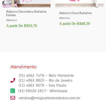
Adesivo Decorativo Bailarina
Adesivo Doce Bailarina
Estrela
Adesivos
Adesivos
A partir De
R$
48,50
A partir De
R$
50,76
Atendimento
(31) 4062 7476 - Belo Horizonte
(21) 4063 8820 - Rio de Janeiro
(11) 4063 9676 - Sao Paulo
(31) 98226 2817- Whatsapp
vendas@magazinedoadesivo.com.br