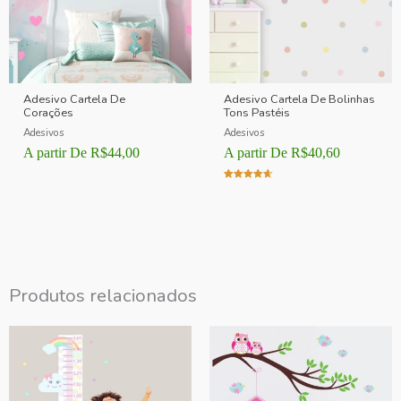
Adesivo Cartela De
Adesivo Cartela De Bolinhas
Corações
Tons Pastéis
Adesivos
Adesivos
A partir De
R$
44,00
A partir De
R$
40,60
Avaliação
4.00
de 5
Produtos relacionados