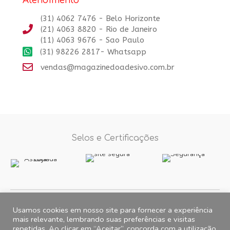
Atendimento
(31) 4062 7476 - Belo Horizonte
(21) 4063 8820 - Rio de Janeiro
(11) 4063 9676 - Sao Paulo
(31) 98226 2817- Whatsapp
vendas@magazinedoadesivo.com.br
Selos e Certificações
Formas de Pagamento
Usamos cookies em nosso site para fornecer a experiência
mais relevante, lembrando suas preferências e visitas
repetidas. Ao clicar em “Aceitar”, concorda com a utilização