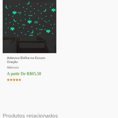
Adesivo Brilha no Escuro
Oração
Adesivos
A partir De
R$
65,58
Avaliação
5.00
de 5
Produtos relacionados