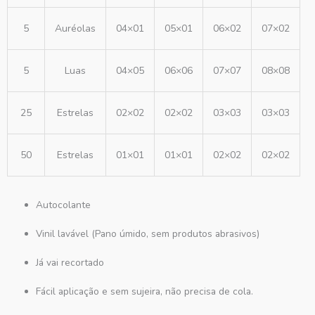
5
Auréolas
04×01
05×01
06×02
07×02
5
Luas
04×05
06×06
07×07
08×08
25
Estrelas
02×02
02×02
03×03
03×03
50
Estrelas
01×01
01×01
02×02
02×02
Autocolante
Vinil lavável (Pano úmido, sem produtos abrasivos)
Já vai recortado
Fácil aplicação e sem sujeira, não precisa de cola.