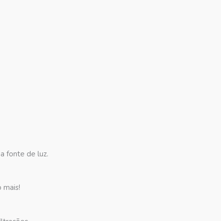
a fonte de luz.
o mais!