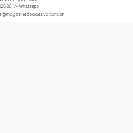
8226 2817- Whatsapp
s@magazinedoadesivo.com.br