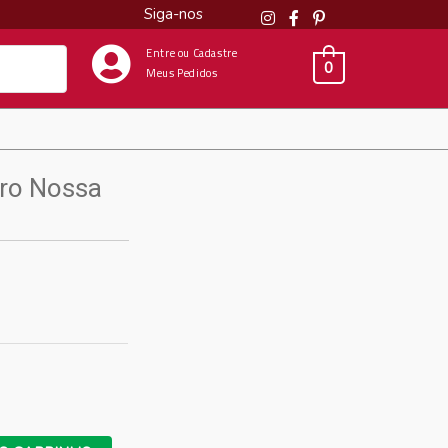
Siga-nos
Entre ou Cadastre
0
Meus Pedidos
uro Nossa