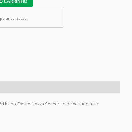
O CARRINHO
partir
de
R$99,90!
rilha no Escuro Nossa Senhora e deixe tudo mais