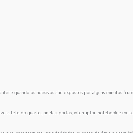
acontece quando os adesivos são expostos por alguns minutos à um
eis, teto do quarto, janelas, portas, interruptor, notebook e muit