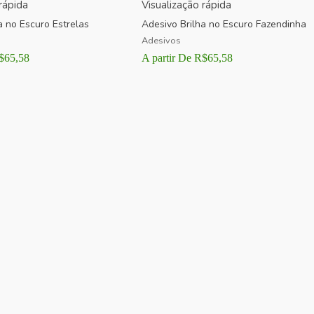
rápida
Visualização rápida
a no Escuro Estrelas
Adesivo Brilha no Escuro Fazendinha
Adesivos
$
65,58
A partir De
R$
65,58