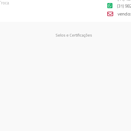
 Troca
(31) 9
venda
Selos e Certificações