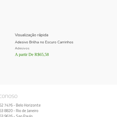
Visualização rápida
Adesivo Brilha no Escuro Carrinhos
Adesivos
A partir De
R$
65,58
 conoso
62 7476 - Belo Horizonte
63 8820 - Rio de Janeiro
63 9676 - Sao Paulo