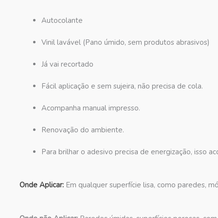
Autocolante
Vinil lavável (Pano úmido, sem produtos abrasivos)
Já vai recortado
Fácil aplicação e sem sujeira, não precisa de cola.
Acompanha manual impresso.
Renovação do ambiente.
Para brilhar o adesivo precisa de energização, isso 
Onde Aplicar:
Em qualquer superfície lisa, como paredes, móv