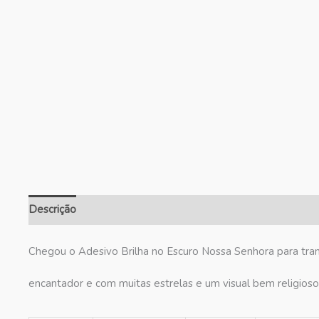
Descrição
Informação adicional
Avaliações (0)
Chegou o Adesivo Brilha no Escuro Nossa Senhora para tran
encantador e com muitas estrelas e um visual bem religioso