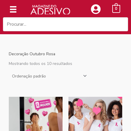
Ir
0
para
o
conteúdo
Decoração Outubro Rosa
Mostrando todos os 10 resultados