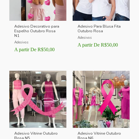
Adesivo Decorativo para
Adesivo Para Blusa Fita
Espelho Outubro Rosa
Outubro Rosa
N1
Adesivos
Adesivos
A partir De
R$
50,00
A partir De
R$
50,00
Adesivo Vitrine Outubro
Adesivo Vitrine Outubro
Rosa N5
Rosa N6