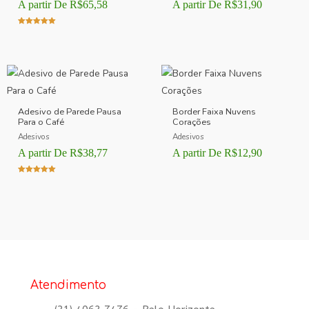
A partir De
R$
65,58
A partir De
R$
31,90
Avaliação
5.00
de 5
Adesivo de Parede Pausa
Border Faixa Nuvens
Para o Café
Corações
Adesivos
Adesivos
A partir De
R$
38,77
A partir De
R$
12,90
Avaliação
5.00
de 5
Atendimento