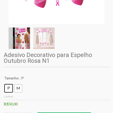
Adesivo Decorativo para Espelho
Outubro Rosa N1
Tamanho
: P
P
M
LIMPAR
R$
50,00