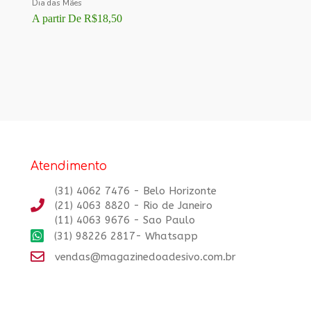
Dia das Mães
A partir De
R$
18,50
Atendimento
(31) 4062 7476 - Belo Horizonte
(21) 4063 8820 - Rio de Janeiro
(11) 4063 9676 - Sao Paulo
(31) 98226 2817- Whatsapp
vendas@magazinedoadesivo.com.br