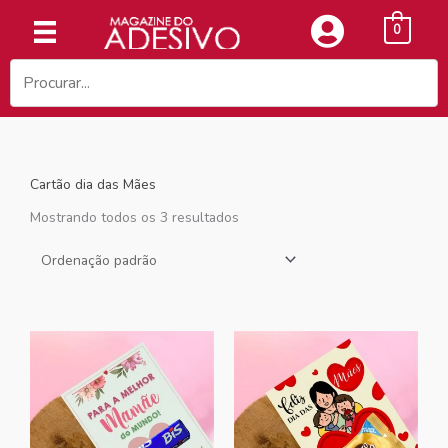
Ir
0
para
o
conteúdo
Cartão dia das Mães
Mostrando todos os 3 resultados