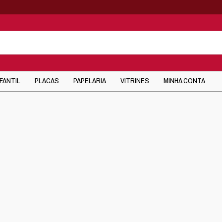
NFANTIL
PLACAS
PAPELARIA
VITRINES
MINHA CONTA