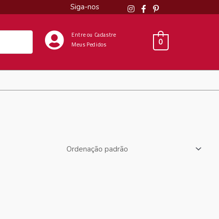
Siga-nos
Entre ou Cadastre
0
Meus Pedidos