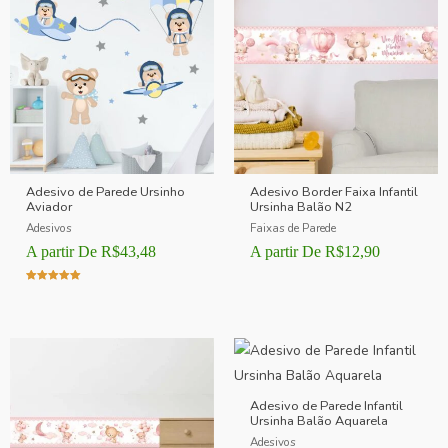
Adesivo de Parede Ursinho
Adesivo Border Faixa Infantil
Aviador
Ursinha Balão N2
Adesivos
Faixas de Parede
A partir De
R$
43,48
A partir De
R$
12,90
Avaliação
5.00
de 5
Adesivo de Parede Infantil
Ursinha Balão Aquarela
Adesivos