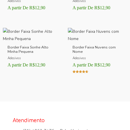
Adesivos
Adesivos
A partir De
R$
12,90
A partir De
R$
12,90
Border Faixa Sonhe Alto
Border Faixa Nuvens com
Minha Pequena
Nome
Adesivos
Adesivos
A partir De
R$
12,90
A partir De
R$
12,90
Avaliação
4.00
de 5
Atendimento