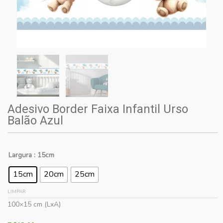
Adesivo Border Faixa Infantil Urso
Balão Azul
Largura
: 15cm
15cm
20cm
25cm
LIMPAR
100×15 cm (LxA)