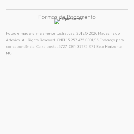
Formas de Pagamento
Fotos e imagens meramente ilustrativas, 2012© 2026 Magazine do
Adesivo. All Rights Reserved. CNPJ 15.257.475.0001/35 Endereço para
correspondência: Caixa postal 5727 CEP: 31275-971 Belo Horizonte-
MG