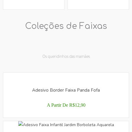
SER
SER
ESCOLHIDAS
ESCOLHIDAS
NA
NA
PÁGINA
PÁGINA
Coleções de Faixas
DO
DO
PRODUTO
PRODUTO
Os queridinhos das mamães
Adesivo Border Faixa Panda Fofa
A Partir De
R$
12,90
ESTE
PRODUTO
TEM