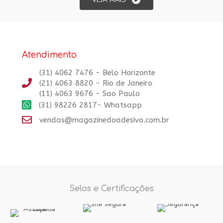
PODEM
SER
ESCOLHIDAS
NA
PÁGINA
Atendimento
DO
(31) 4062 7476 - Belo Horizonte
PRODUTO
(21) 4063 8820 - Rio de Janeiro
(11) 4063 9676 - Sao Paulo
(31) 98226 2817- Whatsapp
vendas@magazinedoadesivo.com.br
Selos e Certificações