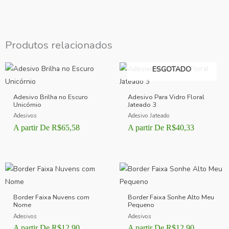
Produtos relacionados
ESGOTADO
Adesivo Brilha no Escuro
Adesivo Para Vidro Floral
Unicórnio
Jateado 3
Adesivos
Adesivo Jateado
A partir De
R$
65,58
A partir De
R$
40,33
Border Faixa Nuvens com
Border Faixa Sonhe Alto Meu
Nome
Pequeno
Adesivos
Adesivos
A partir De
R$
12,90
A partir De
R$
12,90