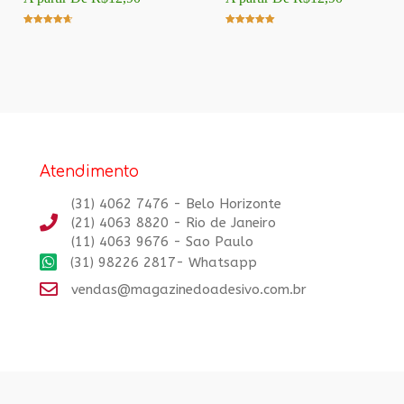
Avaliação
Avaliação
4.00
5.00
de 5
de 5
Atendimento
(31) 4062 7476 - Belo Horizonte
(21) 4063 8820 - Rio de Janeiro
(11) 4063 9676 - Sao Paulo
(31) 98226 2817- Whatsapp
vendas@magazinedoadesivo.com.br