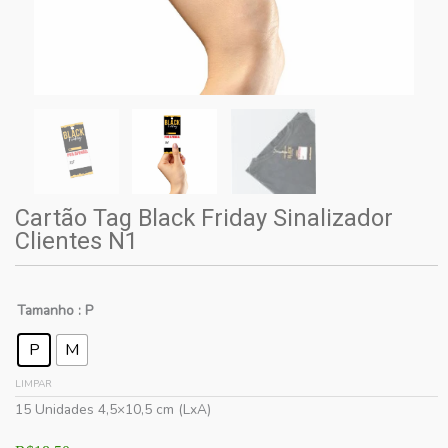
Cartão Tag Black Friday Sinalizador
Clientes N1
Tamanho
: P
P
M
LIMPAR
15 Unidades 4,5×10,5 cm (LxA)