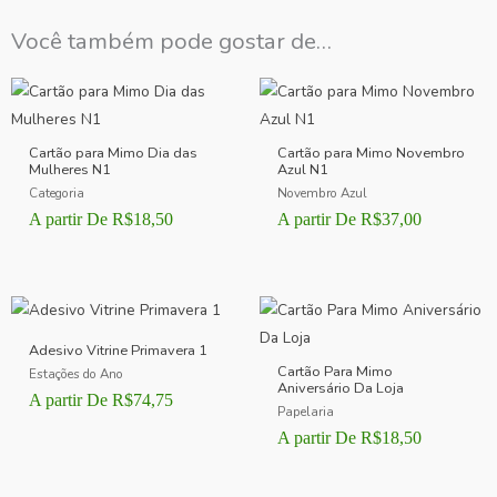
Você também pode gostar de…
Cartão para Mimo Dia das
Cartão para Mimo Novembro
Mulheres N1
Azul N1
Categoria
Novembro Azul
A partir De
R$
18,50
A partir De
R$
37,00
Adesivo Vitrine Primavera 1
Cartão Para Mimo
Estações do Ano
Aniversário Da Loja
A partir De
R$
74,75
Papelaria
A partir De
R$
18,50