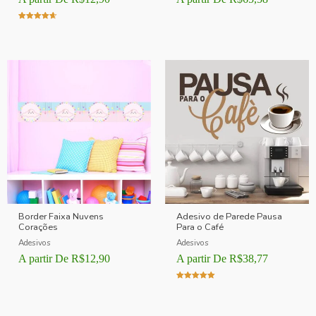
Avaliação
4.00
de 5
Border Faixa Nuvens
Adesivo de Parede Pausa
Corações
Para o Café
Adesivos
Adesivos
A partir De
R$
12,90
A partir De
R$
38,77
Avaliação
5.00
de 5