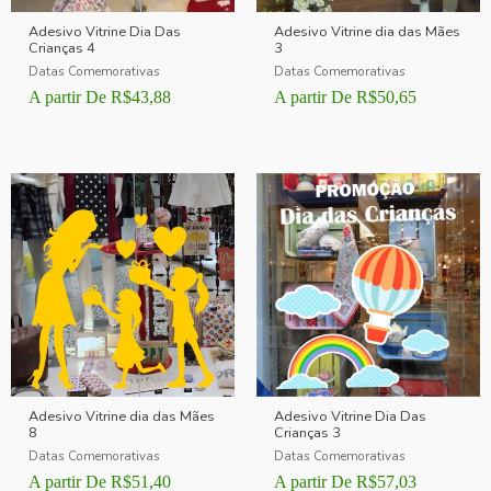
Adesivo Vitrine Dia Das
Adesivo Vitrine dia das Mães
Crianças 4
3
Datas Comemorativas
Datas Comemorativas
A partir De
R$
43,88
A partir De
R$
50,65
Adesivo Vitrine dia das Mães
Adesivo Vitrine Dia Das
8
Crianças 3
Datas Comemorativas
Datas Comemorativas
A partir De
R$
51,40
A partir De
R$
57,03