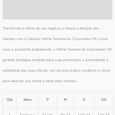
Informação adicional
Avaliações (0)
Transforme a vitrine do seu negócio e chame a atenção dos
clientes com o Adesivo Vitrine Semana do Consumidor N5. Cores
vivas e excelente acabamento, o Vitrine Semana do Consumidor N5
garante destaque imediato para suas promoções e aumentando a
visibilidade das suas ofertas. Um recurso prático, moderno e eficaz
para valorizar sua vitrine e atrair mais clientes.
Qte
Itens
P
M
G
GG