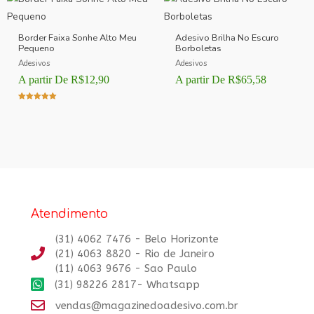
Border Faixa Sonhe Alto Meu
Adesivo Brilha No Escuro
Pequeno
Borboletas
Adesivos
Adesivos
A partir De
R$
12,90
A partir De
R$
65,58
Avaliação
5.00
de 5
Atendimento
(31) 4062 7476 - Belo Horizonte
(21) 4063 8820 - Rio de Janeiro
(11) 4063 9676 - Sao Paulo
(31) 98226 2817- Whatsapp
vendas@magazinedoadesivo.com.br