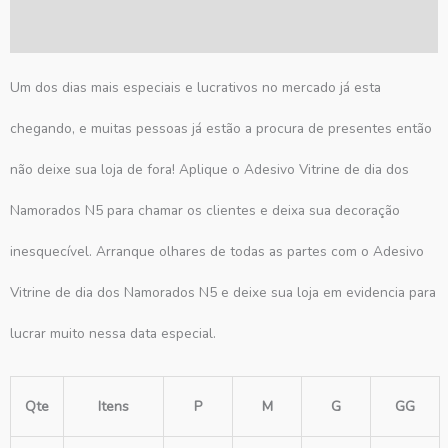
Avaliações (0)
Um dos dias mais especiais e lucrativos no mercado já esta
chegando, e muitas pessoas já estão a procura de presentes então
não deixe sua loja de fora! Aplique o Adesivo Vitrine de dia dos
Namorados N5 para chamar os clientes e deixa sua decoração
inesquecível. Arranque olhares de todas as partes com o Adesivo
Vitrine de dia dos Namorados N5 e deixe sua loja em evidencia para
lucrar muito nessa data especial.
Qte
Itens
P
M
G
GG