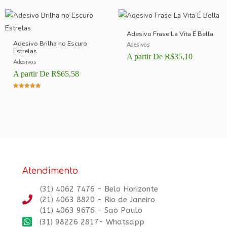
Adesivo Frase La Vita É Bella
Adesivo Brilha no Escuro
Adesivos
Estrelas
A partir De
R$
35,10
Adesivos
A partir De
R$
65,58
Avaliação
5.00
de 5
Atendimento
(31) 4062 7476 - Belo Horizonte
(21) 4063 8820 - Rio de Janeiro
(11) 4063 9676 - Sao Paulo
(31) 98226 2817- Whatsapp