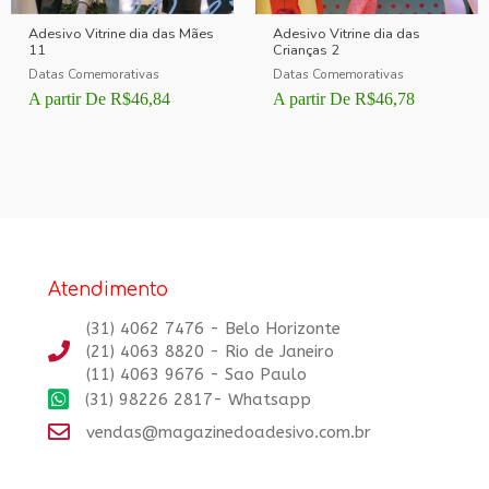
Adesivo Vitrine dia das Mães
Adesivo Vitrine dia das
11
Crianças 2
Datas Comemorativas
Datas Comemorativas
A partir De
R$
46,84
A partir De
R$
46,78
Atendimento
(31) 4062 7476 - Belo Horizonte
(21) 4063 8820 - Rio de Janeiro
(11) 4063 9676 - Sao Paulo
(31) 98226 2817- Whatsapp
vendas@magazinedoadesivo.com.br