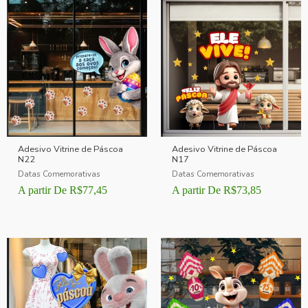
Adesivo Vitrine de Páscoa
Adesivo Vitrine de Páscoa
N22
N17
Datas Comemorativas
Datas Comemorativas
A partir De
R$
77,45
A partir De
R$
73,85