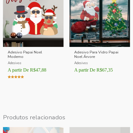
Adesivo Papai Noel
Adesivo Para Vidro Papai
Moderno
Noel Árvore
Adesivos
Adesivos
A partir De
R$
47,88
A partir De
R$
67,35
Avaliação
5.00
de 5
Produtos relacionados