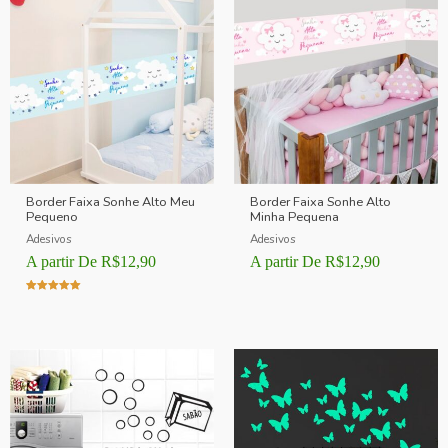
Border Faixa Sonhe Alto Meu
Border Faixa Sonhe Alto
Pequeno
Minha Pequena
Adesivos
Adesivos
A partir De
R$
12,90
A partir De
R$
12,90
Avaliação
5.00
de 5