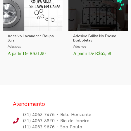
Adesivo Lavanderia Roupa
Adesivo Brilha No Escuro
Suja
Borboletas
Adesivos
Adesivos
A partir De
R$
31,90
A partir De
R$
65,58
Atendimento
(31) 4062 7476 - Belo Horizonte
(21) 4063 8820 - Rio de Janeiro
(11) 4063 9676 - Sao Paulo