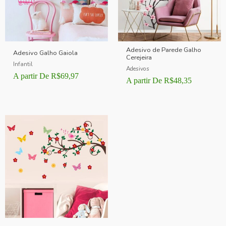
Adesivo de Parede Galho
Adesivo Galho Gaiola
Cerejeira
Infantil
Adesivos
A partir De
R$
69,97
A partir De
R$
48,35