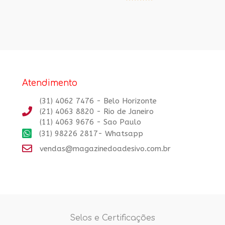
Avaliação
5.00
de 5
Atendimento
(31) 4062 7476 - Belo Horizonte
(21) 4063 8820 - Rio de Janeiro
(11) 4063 9676 - Sao Paulo
(31) 98226 2817- Whatsapp
vendas@magazinedoadesivo.com.br
Selos e Certificações