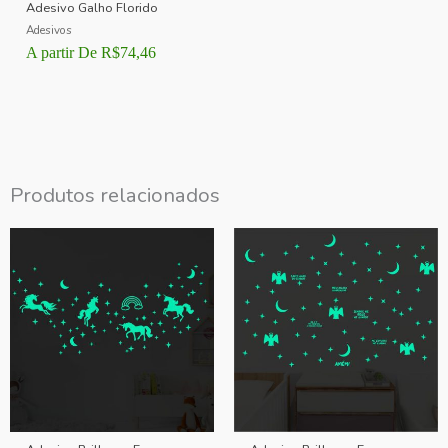
Adesivo Galho Florido
Adesivos
A partir De
R$
74,46
Produtos relacionados