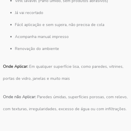
Vinil lavável (Pano úmido, sem produtos abrasivos)
Já vai recortado
Fácil aplicação e sem sujeira, não precisa de cola
Acompanha manual impresso
Renovação do ambiente
Onde Aplicar:
Em qualquer superfície lisa, como paredes, vitrines,
portas de vidro, janelas e muito mais
Onde não Aplicar:
Paredes úmidas, superfícies porosas, com relevo,
com texturas, irregularidades, excesso de água ou com infiltrações.