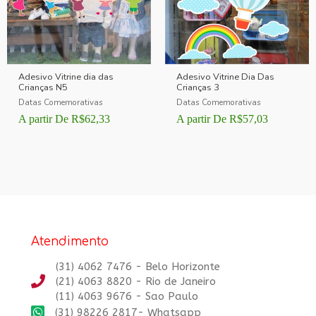
Adesivo Vitrine dia das
Adesivo Vitrine Dia Das
Crianças N5
Crianças 3
Datas Comemorativas
Datas Comemorativas
A partir De
R$
62,33
A partir De
R$
57,03
Atendimento
(31) 4062 7476 - Belo Horizonte
(21) 4063 8820 - Rio de Janeiro
(11) 4063 9676 - Sao Paulo
(31) 98226 2817- Whatsapp