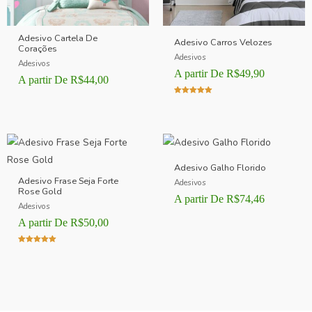
Adesivo Cartela De
Adesivo Carros Velozes
Corações
Adesivos
Adesivos
A partir De
R$
49,90
A partir De
R$
44,00
Avaliação
5.00
de 5
Adesivo Galho Florido
Adesivo Frase Seja Forte
Adesivos
Rose Gold
A partir De
R$
74,46
Adesivos
A partir De
R$
50,00
Avaliação
5.00
de 5