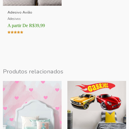
Adesivo Avião
Adesivos
A partir De
R$
39,99
Avaliação
5.00
de 5
Produtos relacionados