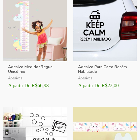
Adesivo Medidor Régua
Adesivo Para Carro Recém
Unicórnio
Habilitado
Adesivos
Adesivos
A partir De
R$
66,98
A partir De
R$
22,00