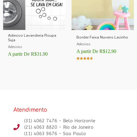
Adesivo Lavanderia Roupa
Border Faixa Nuvens Lacinho
Suja
Adesivos
Adesivos
A partir De
R$
12,90
A partir De
R$
31,90
Avaliação
4.00
de 5
Atendimento
(31) 4062 7476 - Belo Horizonte
(21) 4063 8820 - Rio de Janeiro
(11) 4063 9676 - Sao Paulo