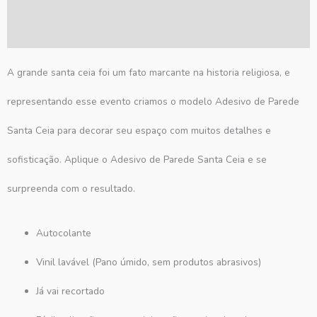
Informação adicional
Avaliações (0)
A grande santa ceia foi um fato marcante na historia religiosa, e
representando esse evento criamos o modelo Adesivo de Parede
Santa Ceia para decorar seu espaço com muitos detalhes e
sofisticação. Aplique o Adesivo de Parede Santa Ceia e se
surpreenda com o resultado.
Autocolante
Vinil lavável (Pano úmido, sem produtos abrasivos)
Já vai recortado