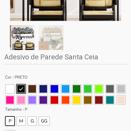
Adesivo de Parede Santa Ceia
Cor
: PRETO
Tamanho
: P
P
M
G
GG