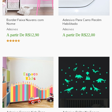
Border Faixa Nuvens com
Adesivo Para Carro Recém
Nome
Habilitado
Adesivos
Adesivos
A partir De
R$
12,90
A partir De
R$
22,00
Avaliação
4.00
de 5