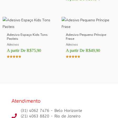
Avaliação
5.00
de 5
Adesivo Espaço Kids Tons
Adesivo Pequeno Príncipe
Pasteis
Frase
Adesivos
Adesivos
A partir De
R$
75,90
A partir De
R$
49,90
Avaliação
Avaliação
5.00
5.00
de 5
de 5
Atendimento
(31) 4062 7476 - Belo Horizonte
(21) 4063 8820 - Rio de Janeiro