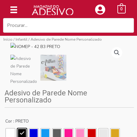
Ir
0
para
o
conteúdo
Início
/
Infantil
/ Adesivo de Parede Nome Personalizado
Adesivo de Parede Nome
Personalizado
Cor
: PRETO