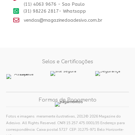
(11) 4063 9676 - Sao Paulo
(31) 98226 2817- Whatsapp
vendas@magazinedoadesivo.com.br
Selos e Certificações
Formas de Pagamento
Fotos e imagens meramente ilustrativas, 2012© 2026 Magazine do
Adesivo. All Rights Reserved. CNPJ 15.257.475.0001/35 Endereço para
correspondência: Caixa postal 5727 CEP: 31275-971 Belo Horizonte-