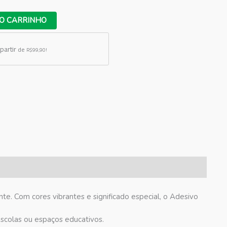
O CARRINHO
partir
de
R$99,90!
te. Com cores vibrantes e significado especial, o Adesivo
escolas ou espaços educativos.