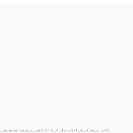
spondência: Caixa postal 5727 CEP: 31275-971 Belo Horizonte-MG