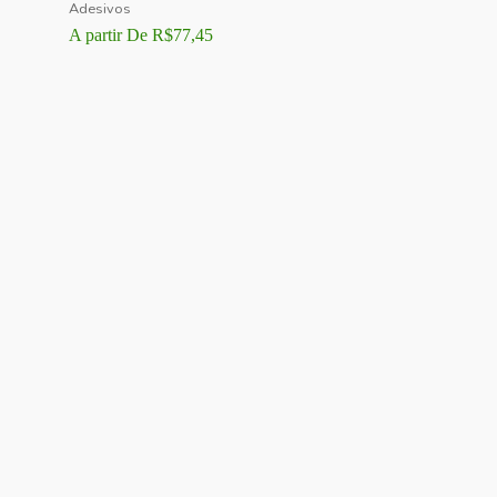
Adesivos
A partir De
R$
77,45