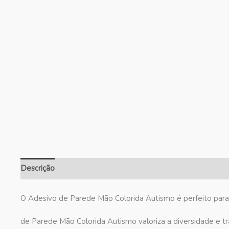
Descrição
Informação adicional
Avaliações (0)
O Adesivo de Parede Mão Colorida Autismo é perfeito para t
de Parede Mão Colorida Autismo valoriza a diversidade e tr