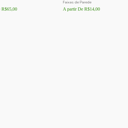
Faixas de Parede
e
R$
65,00
A partir De
R$
14,00