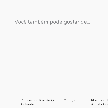
Você também pode gostar de…
Adesivo de Parede Quebra Cabeça
Placa Sina
Colorido
Autista Co