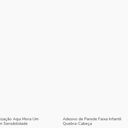
lização Aqui Mora Um
Adesivo de Parede Faixa Infantil
m Sensibilidade
Quebra-Cabeça