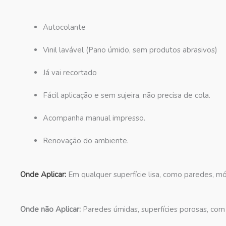
Autocolante
Vinil lavável (Pano úmido, sem produtos abrasivos)
Já vai recortado
Fácil aplicação e sem sujeira, não precisa de cola.
Acompanha manual impresso.
Renovação do ambiente.
Onde Aplicar:
Em qualquer superfície lisa, como paredes, móv
Onde não Aplicar:
Paredes úmidas, superfícies porosas, com 