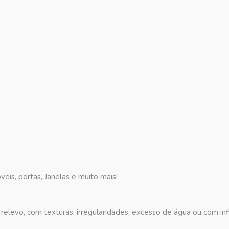
eis, portas, Janelas e muito mais!
relevo, com texturas, irregularidades, excesso de água ou com infi