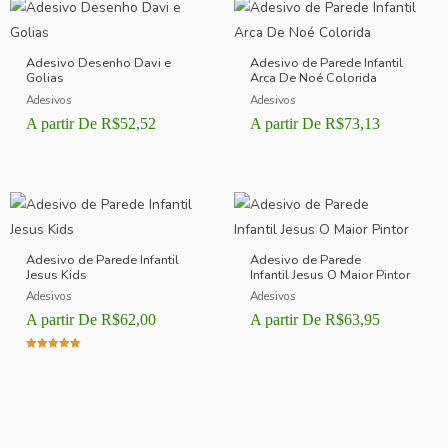
Adesivo Desenho Davi e
Adesivo de Parede Infantil
Golias
Arca De Noé Colorida
Adesivos
Adesivos
A partir De
R$
52,52
A partir De
R$
73,13
Adesivo de Parede Infantil
Adesivo de Parede
Jesus Kids
Infantil Jesus O Maior Pintor
Adesivos
Adesivos
A partir De
R$
62,00
A partir De
R$
63,95
Avaliação
5.00
de 5