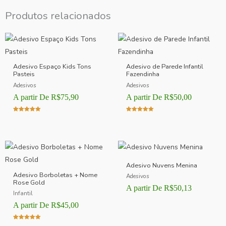
Produtos relacionados
Adesivo Espaço Kids Tons
Adesivo de Parede Infantil
Pasteis
Fazendinha
Adesivos
Adesivos
A partir De
R$
75,90
A partir De
R$
50,00
Avaliação
Avaliação
5.00
5.00
de 5
de 5
Adesivo Nuvens Menina
Adesivo Borboletas + Nome
Adesivos
Rose Gold
A partir De
R$
50,13
Infantil
A partir De
R$
45,00
Avaliação