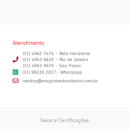
5.00
de 5
Atendimento
(31) 4062 7476 - Belo Horizonte
(21) 4063 8820 - Rio de Janeiro
(11) 4063 9676 - Sao Paulo
(31) 98226 2817- Whatsapp
vendas@magazinedoadesivo.com.br
Selos e Certificações