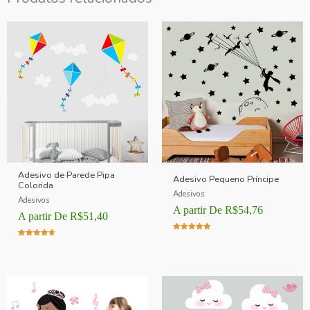
Adesivo de Parede Pipa
Adesivo Pequeno Príncipe
Colorida
Adesivos
Adesivos
A partir De
R$
54,76
A partir De
R$
51,40
Avaliação
Avaliação
5.00
4.00
de 5
de 5