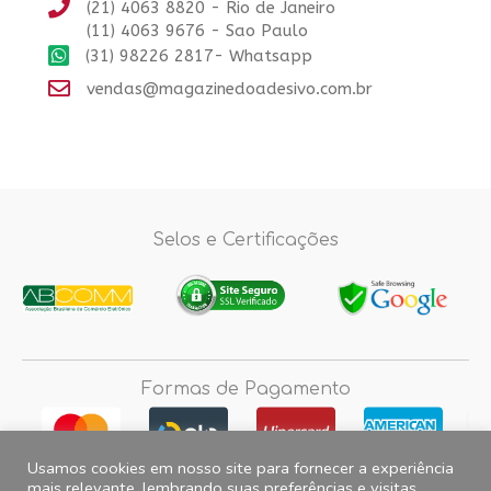
(21) 4063 8820 - Rio de Janeiro
(11) 4063 9676 - Sao Paulo
(31) 98226 2817- Whatsapp
vendas@magazinedoadesivo.com.br
Selos e Certificações
Formas de Pagamento
Usamos cookies em nosso site para fornecer a experiência
mais relevante, lembrando suas preferências e visitas