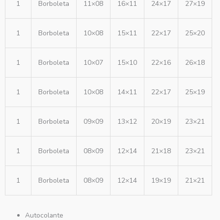
1
Borboleta
11×08
16×11
24×17
27×19
1
Borboleta
10×08
15×11
22×17
25×20
1
Borboleta
10×07
15×10
22×16
26×18
1
Borboleta
10×08
14×11
22×17
25×19
1
Borboleta
09×09
13×12
20×19
23×21
1
Borboleta
08×09
12×14
21×18
23×21
1
Borboleta
08×09
12×14
19×19
21×21
Autocolante