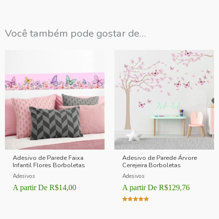
Você também pode gostar de…
Adesivo de Parede Faixa
Adesivo de Parede Árvore
Infantil Flores Borboletas
Cerejeira Borboletas
Adesivos
Adesivos
A partir De
R$
14,00
A partir De
R$
129,76
Avaliação
5.00
de 5