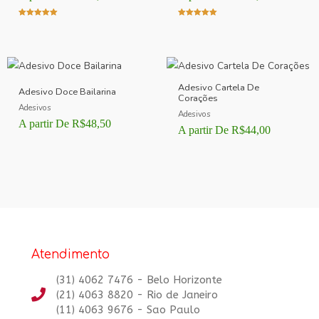
Avaliação
Avaliação
5.00
5.00
de 5
de 5
Adesivo Cartela De
Adesivo Doce Bailarina
Corações
Adesivos
Adesivos
A partir De
R$
48,50
A partir De
R$
44,00
Atendimento
(31) 4062 7476 - Belo Horizonte
(21) 4063 8820 - Rio de Janeiro
(11) 4063 9676 - Sao Paulo