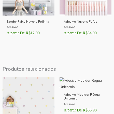
Border Faixa Nuvens Fofinha
Adesivo Nuvens Fofas
Adesivos
Adesivos
A partir De
R$
12,90
A partir De
R$
34,90
Produtos relacionados
Adesivo Medidor Régua
Unicórnio
Adesivos
A partir De
R$
66,98