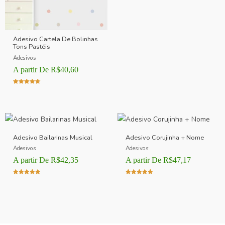
Adesivo Cartela De Bolinhas
Tons Pastéis
Adesivos
A partir De
R$
40,60
Avaliação
4.00
de 5
Adesivo Bailarinas Musical
Adesivo Corujinha + Nome
Adesivos
Adesivos
A partir De
R$
42,35
A partir De
R$
47,17
Avaliação
Avaliação
5.00
5.00
de 5
de 5