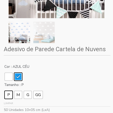
Adesivo de Parede Cartela de Nuvens
Cor
: AZUL CÉU
Tamanho
: P
P
M
G
GG
LIMPAR
50 Unidades 10×05 cm (LxA)