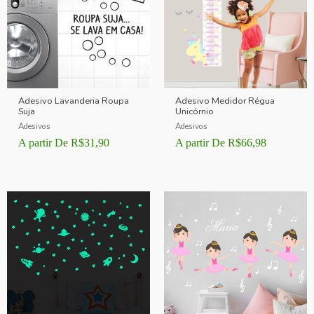
Adesivo Lavanderia Roupa
Adesivo Medidor Régua
Suja
Unicórnio
Adesivos
Adesivos
A partir De
R$
31,90
A partir De
R$
66,98