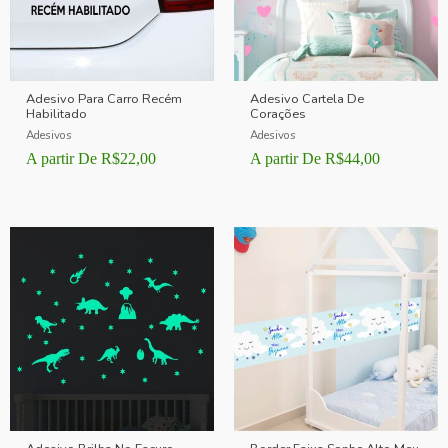
Adesivo Para Carro Recém
Adesivo Cartela De
Habilitado
Corações
Adesivos
Adesivos
A partir De
R$
22,00
A partir De
R$
44,00