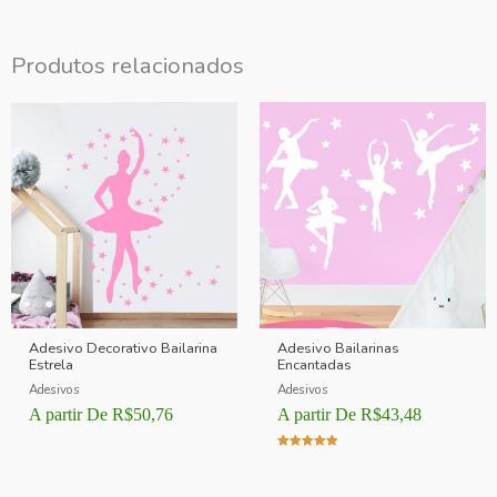
Produtos relacionados
Adesivo Decorativo Bailarina
Adesivo Bailarinas
Estrela
Encantadas
Adesivos
Adesivos
A partir De
R$
50,76
A partir De
R$
43,48
Avaliação
5.00
de 5