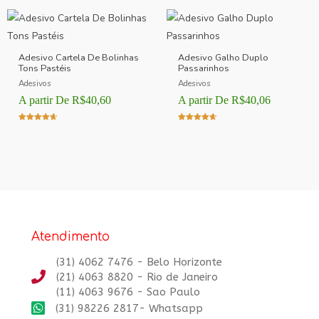
Adesivo Cartela De Bolinhas
Adesivo Galho Duplo
Tons Pastéis
Passarinhos
Adesivos
Adesivos
A partir De
R$
40,60
A partir De
R$
40,06
Avaliação
Avaliação
4.00
4.00
de 5
de 5
Atendimento
(31) 4062 7476 - Belo Horizonte
(21) 4063 8820 - Rio de Janeiro
(11) 4063 9676 - Sao Paulo
(31) 98226 2817- Whatsapp