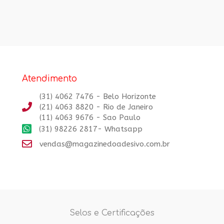
Avaliação
5.00
5.00
de 5
de 5
Atendimento
(31) 4062 7476 - Belo Horizonte
(21) 4063 8820 - Rio de Janeiro
(11) 4063 9676 - Sao Paulo
(31) 98226 2817- Whatsapp
vendas@magazinedoadesivo.com.br
Selos e Certificações