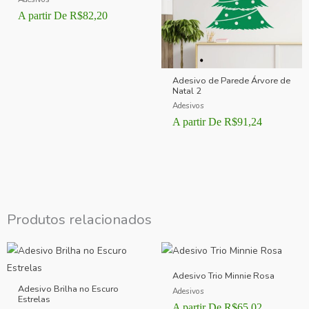
A partir De
R$
82,20
Adesivo de Parede Árvore de
Natal 2
Adesivos
A partir De
R$
91,24
Produtos relacionados
Adesivo Trio Minnie Rosa
Adesivo Brilha no Escuro
Adesivos
Estrelas
A partir De
R$
65,02