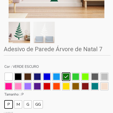
Adesivo de Parede Árvore de Natal 7
Cor
: VERDE ESCURO
Tamanho
: P
P
M
G
GG