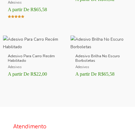
Adesivos
A partir De
R$
65,58
Avaliação
5.00
de 5
Adesivo Para Carro Recém
Adesivo Brilha No Escuro
Habilitado
Borboletas
Adesivos
Adesivos
A partir De
R$
22,00
A partir De
R$
65,58
Atendimento