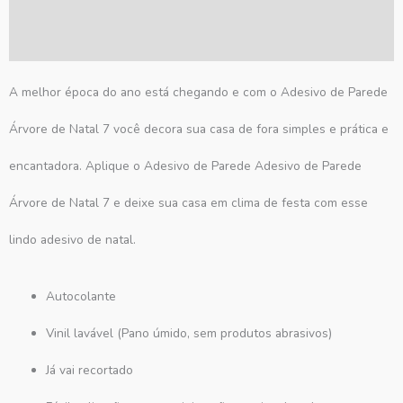
Informação adicional
Avaliações (0)
A melhor época do ano está chegando e com o Adesivo de Parede
Árvore de Natal 7 você decora sua casa de fora simples e prática e
encantadora. Aplique o Adesivo de Parede Adesivo de Parede
Árvore de Natal 7 e deixe sua casa em clima de festa com esse
lindo adesivo de natal.
Autocolante
Vinil lavável (Pano úmido, sem produtos abrasivos)
Já vai recortado